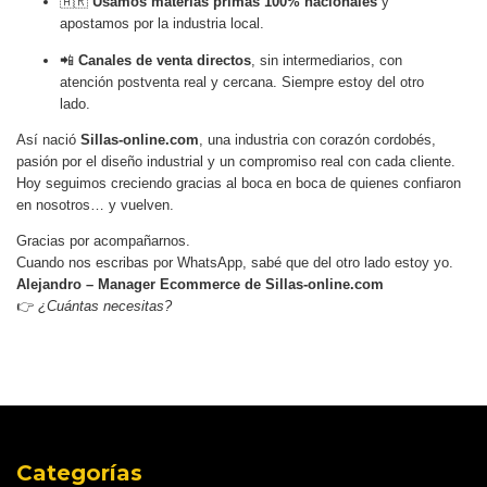
🇦🇷
Usamos materias primas 100% nacionales
y
apostamos por la industria local.
📲
Canales de venta directos
, sin intermediarios, con
atención postventa real y cercana. Siempre estoy del otro
lado.
Así nació
Sillas-online.com
, una industria con corazón cordobés,
pasión por el diseño industrial y un compromiso real con cada cliente.
Hoy seguimos creciendo gracias al boca en boca de quienes confiaron
en nosotros… y vuelven.
Gracias por acompañarnos.
Cuando nos escribas por WhatsApp, sabé que del otro lado estoy yo.
Alejandro – Manager Ecommerce de Sillas-online.com
👉
¿Cuántas necesitas?
Categorías