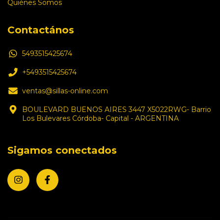
Quiénes Somos
Contactános
5493515425674
+5493515425674
ventas@sillas-online.com
BOULEVARD BUENOS AIRES 3447 X5022RWG- Barrio
Los Bulevares Córdoba- Capital - ARGENTINA
Sigamos conectados