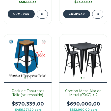
$58.333,33
$44.458,33
COMPRAR
COMPRAR
Pack de Taburetes
Combo Mesa Alta de
Tolix (sin respaldo)
Metal (65x65) + 2
Banquetas Tolix
$570.339,00
$690.000,00
$456.271,20
con
$552.000,00
con