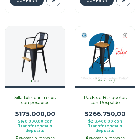
COMPRAR
COMPRAR
4 colores
Silla tolix para niños
Pack de Banquetas
con posapies
con Respaldo
$175.000,00
$266.750,00
$140.000,00
con
$213.400,00
con
Transferencia o
Transferencia o
depósito
depósito
3
cuotas sin interés de
6
cuotas sin interés de