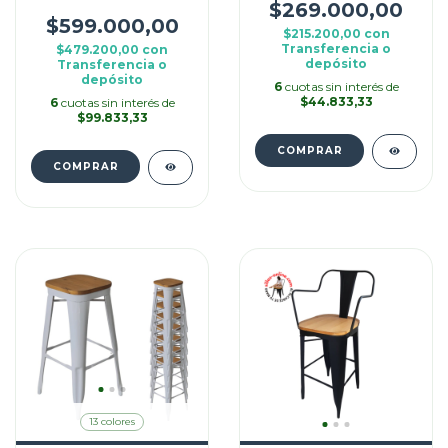
Banquetas
$269.000,00
$599.000,00
$215.200,00
con
Transferencia o
$479.200,00
con
depósito
Transferencia o
depósito
6
cuotas sin interés de
$44.833,33
6
cuotas sin interés de
$99.833,33
COMPRAR
COMPRAR
13 colores