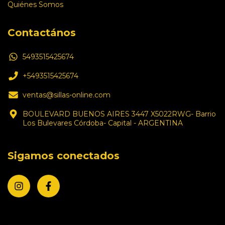
Quiénes Somos
Contactános
5493515425674
+5493515425674
ventas@sillas-online.com
BOULEVARD BUENOS AIRES 3447 X5022RWG- Barrio
Los Bulevares Córdoba- Capital - ARGENTINA
Sigamos conectados