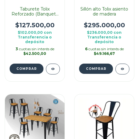
Taburete Tolix
Sillón alto Tolix asiento
Reforzado (Banqueta
de madera
Alta) | Elegí Chapa o
Madera
$127.500,00
$295.000,00
$102.000,00
con
$236.000,00
con
Transferencia o
Transferencia o
depósito
depósito
3
cuotas sin interés de
6
cuotas sin interés de
$42.500,00
$49.166,67
COMPRAR
COMPRAR