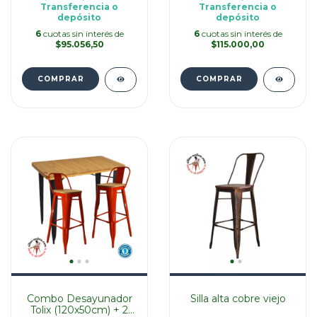
Transferencia o
Transferencia o
depósito
depósito
6
cuotas sin interés de
6
cuotas sin interés de
$95.056,50
$115.000,00
COMPRAR
Combo Desayunador
Silla alta cobre viejo
Tolix (120x50cm) + 2