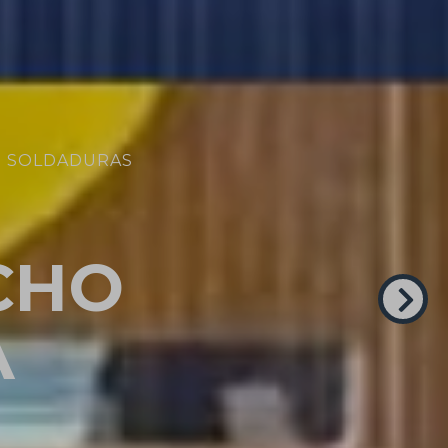
N SOLDADURAS
CHO
A