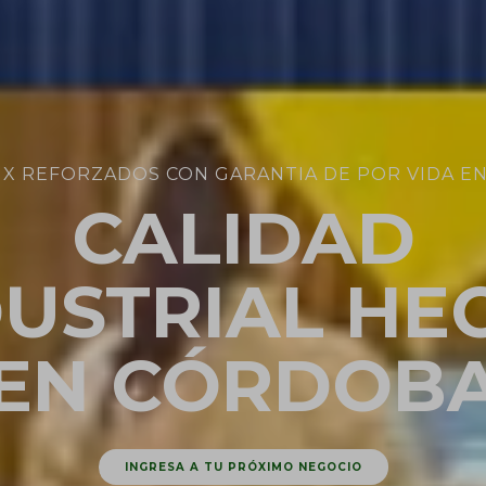
IX REFORZADOS CON GARANTIA DE POR VIDA E
CALIDAD
DUSTRIAL HE
EN CÓRDOB
INGRESA A TU PRÓXIMO NEGOCIO