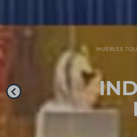
MUEBLES TOL
IN