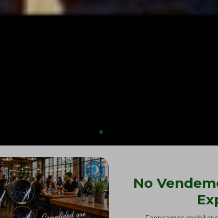
No Vendemo
Ex
Fabricamos mobiliari