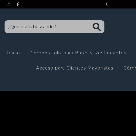
 INTERÉS o 20% OFF Contado
Inicio
Combos Tolix para Bares y Restaurantes
Acceso para Clientes Mayoristas
Cómo